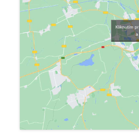
Kliknutím p
a