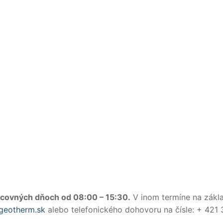
racovných dňoch od 08:00 – 15:30.
V inom termíne na zákl
geotherm.sk
alebo telefonického dohovoru na čísle: + 421 