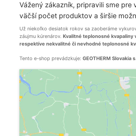
Vážený zákazník, pripravili sme pre
väčší počet produktov a širšie možn
Už niekoľko desiatok rokov sa zaoberáme vykurova
záujmu kúrenárov.
Kvalitné teplonosné kvapaliny
respektíve nekvalitné či nevhodné teplonosné k
Tento e-shop prevádzkuje:
GEOTHERM Slovakia s.