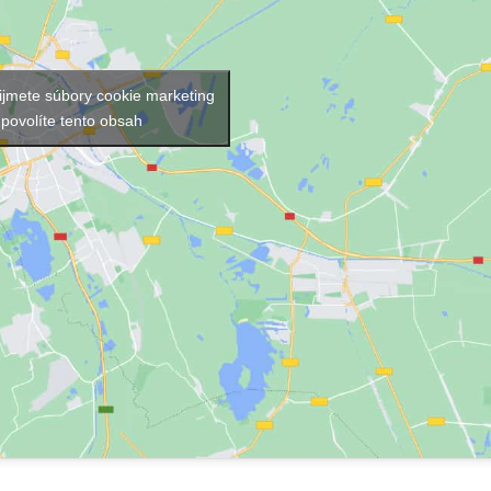
rijmete súbory cookie marketing
 povolíte tento obsah