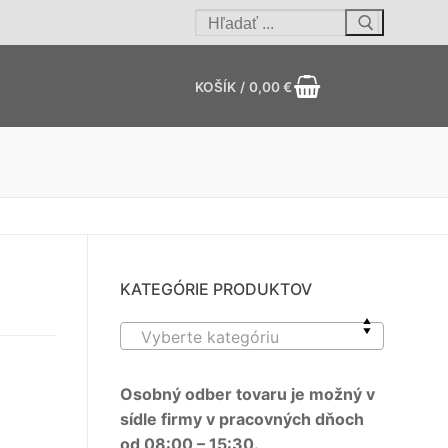
Hľadať:
KOŠÍK
/
0,00
€
KATEGÓRIE PRODUKTOV
Vyberte kategóriu
Osobný odber tovaru je možný v
sídle firmy v pracovných dňoch
od 08:00 – 15:30.