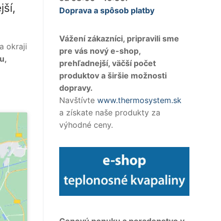
jší,
Doprava a spôsob platby
Vážení zákazníci, pripravili sme
 okraji
pre vás nový e-shop,
u,
prehľadnejší, väčší počet
produktov a širšie možnosti
dopravy.
Navštívte
www.thermosystem.sk
a získate naše produkty za
výhodné ceny.