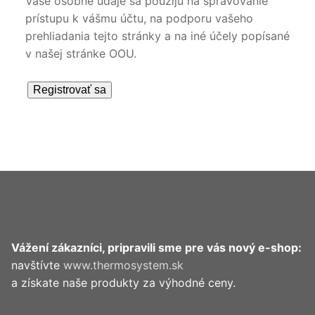
Vaše osobné údaje sa použijú na spravovanie
prístupu k vášmu účtu, na podporu vašeho
prehliadania tejto stránky a na iné účely popísané
v našej stránke OOU.
Registrovať sa
Vážení zákazníci, pripravili sme pre vás nový e-shop:
navštívte
www.thermosystem.sk
a získate naše produkty za výhodné ceny.