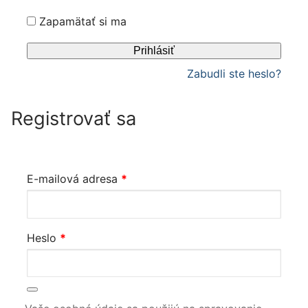
Zapamätať si ma
Prihlásiť
Zabudli ste heslo?
Registrovať sa
Povinné
E-mailová adresa
*
Povinné
Heslo
*