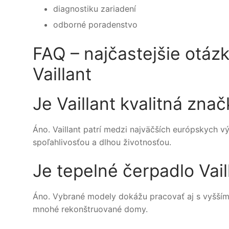
diagnostiku zariadení
odborné poradenstvo
FAQ – najčastejšie otáz
Vaillant
Je Vaillant kvalitná zna
Áno. Vaillant patrí medzi najväčších európskych 
spoľahlivosťou a dlhou životnosťou.
Je tepelné čerpadlo Vai
Áno. Vybrané modely dokážu pracovať aj s vyšším
mnohé rekonštruované domy.