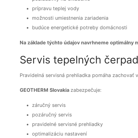
prípravu teplej vody
možnosti umiestnenia zariadenia
budúce energetické potreby domácnosti
Na základe týchto údajov navrhneme optimálny mo
Servis tepelných čerpadi
Pravidelná servisná prehliadka pomáha zachovať vy
GEOTHERM Slovakia
zabezpečuje:
záručný servis
pozáručný servis
pravidelné servisné prehliadky
optimalizáciu nastavení