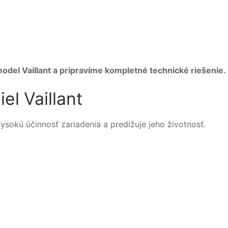
del Vaillant a pripravíme kompletné technické riešenie.
el Vaillant
sokú účinnosť zariadenia a predlžuje jeho životnosť.