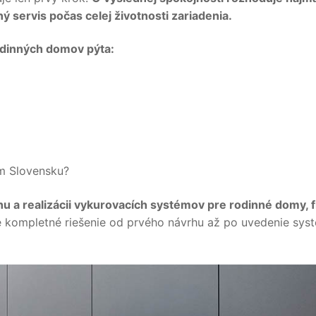
 servis počas celej životnosti zariadenia.
odinných domov pýta:
om Slovensku?
 a realizácii vykurovacích systémov pre rodinné domy, f
kompletné riešenie od prvého návrhu až po uvedenie sys