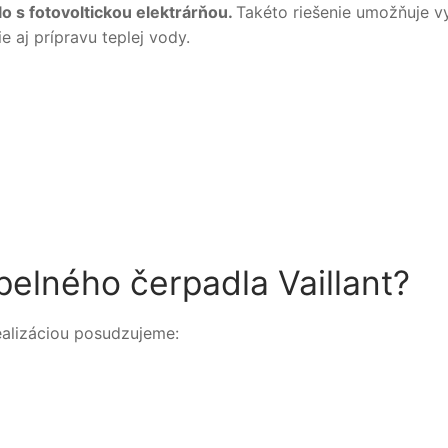
o s fotovoltickou elektrárňou.
Takéto riešenie umožňuje v
e aj prípravu teplej vody.
elného čerpadla Vaillant?
alizáciou posudzujeme: