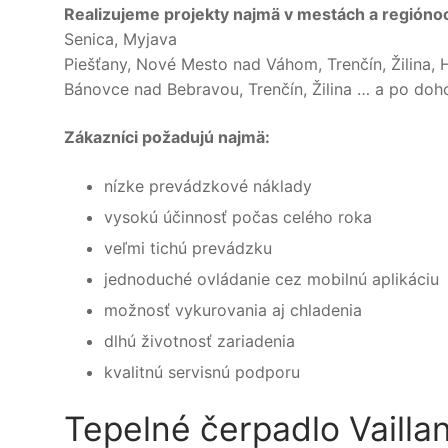
Realizujeme projekty najmä v mestách a regióno
Senica, Myjava
Piešťany, Nové Mesto nad Váhom, Trenčín, Žilina, 
Bánovce nad Bebravou, Trenčín, Žilina … a po doho
Zákazníci požadujú najmä:
nízke prevádzkové náklady
vysokú účinnosť počas celého roka
veľmi tichú prevádzku
jednoduché ovládanie cez mobilnú aplikáciu
možnosť vykurovania aj chladenia
dlhú životnosť zariadenia
kvalitnú servisnú podporu
Tepelné čerpadlo Vailla