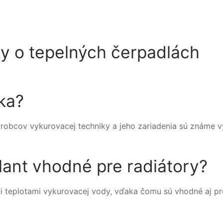
ky o tepelných čerpadlách
čka?
výrobcov vykurovacej techniky a jeho zariadenia sú známe 
llant vhodné pre radiátory?
i teplotami vykurovacej vody, vďaka čomu sú vhodné aj pr