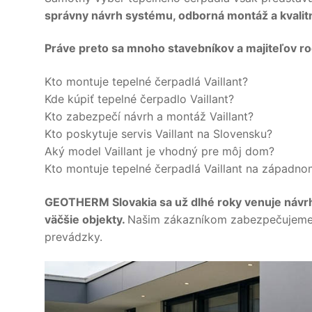
správny návrh systému, odborná montáž a kvalitný
Práve preto sa mnoho stavebníkov a majiteľov r
Kto montuje tepelné čerpadlá Vaillant?
Kde kúpiť tepelné čerpadlo Vaillant?
Kto zabezpečí návrh a montáž Vaillant?
Kto poskytuje servis Vaillant na Slovensku?
Aký model Vaillant je vhodný pre môj dom?
Kto montuje tepelné čerpadlá Vaillant na západn
GEOTHERM Slovakia sa už dlhé roky venuje návrhu
väčšie objekty.
Našim zákazníkom zabezpečujeme 
prevádzky.