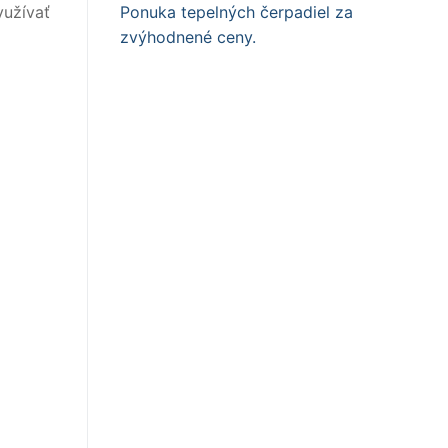
yužívať
Ponuka tepelných čerpadiel za
zvýhodnené ceny.