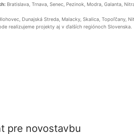
ch:
Bratislava, Trnava, Senec, Pezinok, Modra, Galanta, Nitr
Hlohovec, Dunajská Streda, Malacky, Skalica, Topoľčany, Nit
de realizujeme projekty aj v ďalších regiónoch Slovenska.
nt pre novostavbu