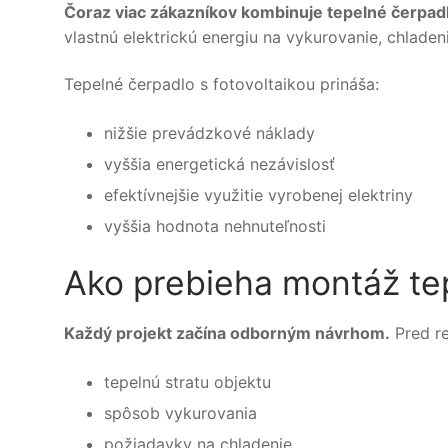
Čoraz viac zákazníkov kombinuje tepelné čerpadl
vlastnú elektrickú energiu na vykurovanie, chladeni
Tepelné čerpadlo s fotovoltaikou prináša:
nižšie prevádzkové náklady
vyššia energetická nezávislosť
efektívnejšie využitie vyrobenej elektriny
vyššia hodnota nehnuteľnosti
Ako prebieha montáž tep
Každý projekt začína odborným návrhom.
Pred re
tepelnú stratu objektu
spôsob vykurovania
požiadavky na chladenie