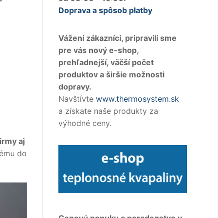
Doprava a spôsob platby
Vážení zákazníci, pripravili sme
pre vás nový e-shop,
prehľadnejší, väčší počet
produktov a širšie možnosti
dopravy.
Navštívte
www.thermosystem.sk
a získate naše produkty za
výhodné ceny.
irmy aj
tému do