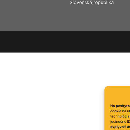
Slovenská republika
Na poskytov
cookie na u
technológia
jedinečné ID
ovplyvniť ur