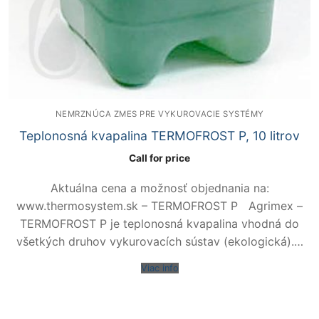
NEMRZNÚCA ZMES PRE VYKUROVACIE SYSTÉMY
Teplonosná kvapalina TERMOFROST P, 10 litrov
Call for price
Aktuálna cena a možnosť objednania na:
www.thermosystem.sk – TERMOFROST P Agrimex –
TERMOFROST P je teplonosná kvapalina vhodná do
všetkých druhov vykurovacích sústav (ekologická).…
Viac info