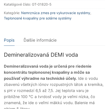
Katalógové číslo:
GT-01820-5
Kategórie:
Nemrznúca zmes pre vykurovacie systémy
,
Teplonosné kvapaliny pre solárne systémy
Popis
Ďalšie informácie
Demineralizovaná DEMI voda
Demineralizovaná voda je určená pre riedenie
koncentrátu teplonosnej kvapaliny a môže sa
používať výhradne na technické účely.
Ide o vodu
zbavenú všetkých iónov rozpustných látok a kremíka,
s pH v rozmedzí 6,5 až 7,5. Jej teplota varu je
približne 100 °C a tvrdosť vody je veľmi nízka, čo
znamená, že ide o veľmi mäkkú vodu. Balenie má
objem 5 litrov.