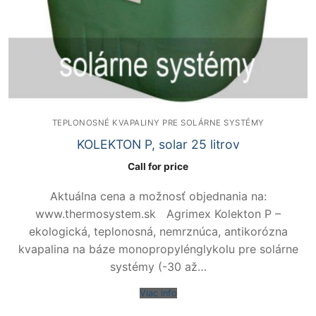
TEPLONOSNÉ KVAPALINY PRE SOLÁRNE SYSTÉMY
KOLEKTON P, solar 25 litrov
Call for price
Aktuálna cena a možnosť objednania na:
www.thermosystem.sk Agrimex Kolekton P –
ekologická, teplonosná, nemrznúca, antikorózna
kvapalina na báze monopropylénglykolu pre solárne
systémy (-30 až…
Viac info