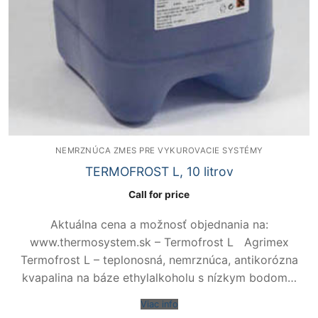
NEMRZNÚCA ZMES PRE VYKUROVACIE SYSTÉMY
TERMOFROST L, 10 litrov
Call for price
Aktuálna cena a možnosť objednania na:
www.thermosystem.sk – Termofrost L Agrimex
Termofrost L – teplonosná, nemrznúca, antikorózna
kvapalina na báze ethylalkoholu s nízkym bodom…
Viac info