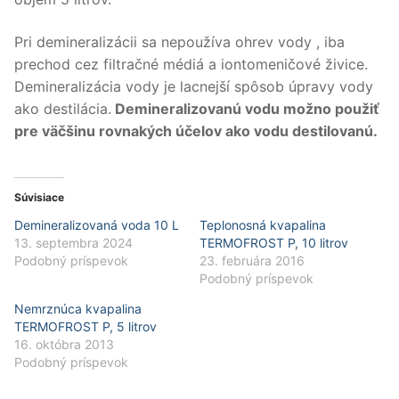
Pri demineralizácii sa nepoužíva ohrev vody , iba
prechod cez filtračné médiá a iontomeničové živice.
Demineralizácia vody je lacnejší spôsob úpravy vody
ako destilácia.
Demineralizovanú vodu možno použiť
pre väčšinu rovnakých účelov ako vodu destilovanú.
Súvisiace
Demineralizovaná voda 10 L
Teplonosná kvapalina
13. septembra 2024
TERMOFROST P, 10 litrov
Podobný príspevok
23. februára 2016
Podobný príspevok
Nemrznúca kvapalina
TERMOFROST P, 5 litrov
16. októbra 2013
Podobný príspevok