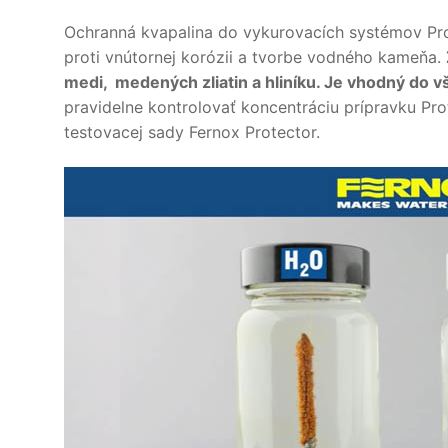
Ochranná kvapalina do vykurovacích systémov Pr
proti vnútornej korózii a tvorbe vodného kameňa.
medi, medených zliatin a hliníku. Je vhodný do v
pravidelne kontrolovať koncentráciu prípravku Pr
testovacej sady Fernox Protector.