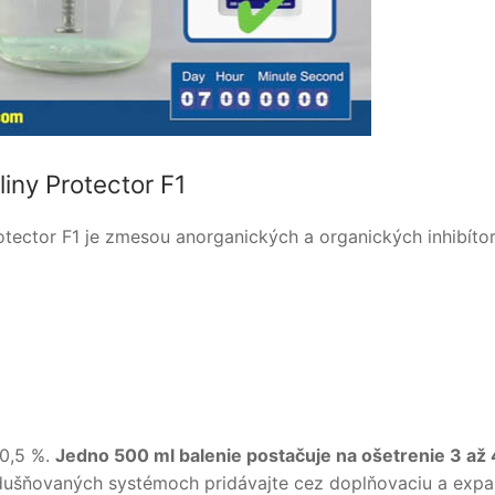
liny Protector F1
tector F1 je zmesou anorganických a organických inhibíto
 0,5 %.
Jedno 500 ml balenie postačuje na ošetrenie 3 až 
dušňovaných systémoch pridávajte cez doplňovaciu a exp