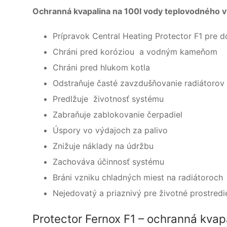
Ochranná kvapalina na 100l vody teplovodného 
Prípravok Central Heating Protector F1 pr
Chráni pred koróziou a vodným kameňom
Chráni pred hlukom kotla
Odstraňuje časté zavzdušňovanie radiátorov
Predlžuje životnosť systému
Zabraňuje zablokovanie čerpadiel
Úspory vo výdajoch za palivo
Znižuje náklady na údržbu
Zachováva účinnosť systému
Bráni vzniku chladných miest na radiátoroch
Nejedovatý a priaznivý pre životné prostredi
Protector Fernox F1 – ochranná kva