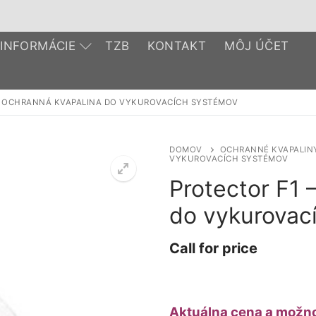
INFORMÁCIE
TZB
KONTAKT
MÔJ ÚČET
– OCHRANNÁ KVAPALINA DO VYKUROVACÍCH SYSTÉMOV
DOMOV
OCHRANNÉ KVAPALIN
VYKUROVACÍCH SYSTÉMOV
Protector F1 
do vykurovac
Call for price
Aktuálna cena a možno