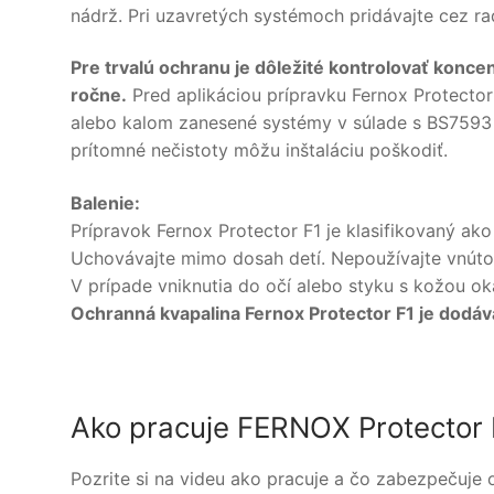
nádrž. Pri uzavretých systémoch pridávajte cez ra
Pre trvalú ochranu je dôležité kontrolovať konce
ročne.
Pred aplikáciou prípravku Fernox Protecto
alebo kalom zanesené systémy v súlade s BS7593 
prítomné nečistoty môžu inštaláciu poškodiť.
Balenie:
Prípravok Fernox Protector F1 je klasifikovaný ako
Uchovávajte mimo dosah detí. Nepoužívajte vnúto
V prípade vniknutia do očí alebo styku s kožou 
Ochranná kvapalina Fernox Protector F1 je dodá
Ako pracuje FERNOX Protector 
Pozrite si na videu ako pracuje a čo zabezpečuje